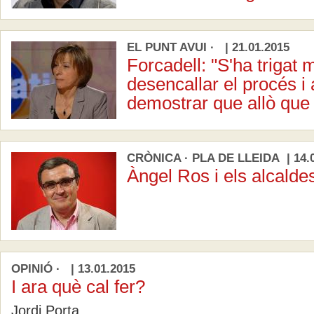
EL PUNT AVUI · | 21.01.2015
Forcadell: "S'ha trigat
desencallar el procés i 
demostrar que allò que 
CRÒNICA · PLA DE LLEIDA | 14.0
Àngel Ros i els alcaldes
OPINIÓ · | 13.01.2015
I ara què cal fer?
Jordi Porta