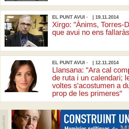
EL PUNT AVUI · | 19.11.2014
Xirgo: "Ànims, Torres-
que avui no ens fallaràs
EL PUNT AVUI · | 12.11.2014
Llansana: "Ara cal compa
de ruta i un calendari; 
voltes s'acostumen a d
prop de les primeres"