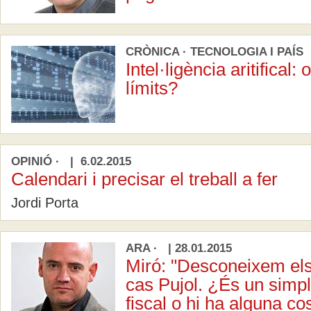
CRÒNICA · TECNOLOGIA I PAÍS |
Intel·ligència aritifical:
límits?
OPINIÓ · | 6.02.2015
Calendari i precisar el treball a fer
Jordi Porta
ARA · | 28.01.2015
Miró: "Desconeixem els 
cas Pujol. ¿És un simpl
fiscal o hi ha alguna c