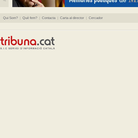
Qui Som?
|
Què fem?
|
Contacta
|
Carta al director
|
Cercador