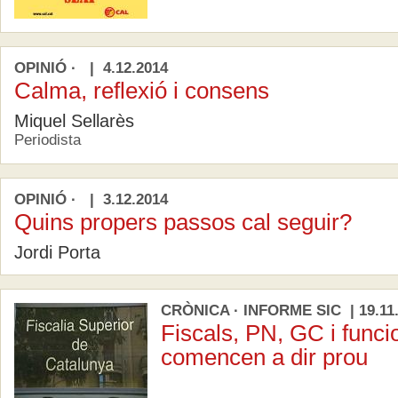
OPINIÓ · | 4.12.2014
Calma, reflexió i consens
Miquel Sellarès
Periodista
OPINIÓ · | 3.12.2014
Quins propers passos cal seguir?
Jordi Porta
CRÒNICA · INFORME SIC | 19.11
Fiscals, PN, GC i funci
comencen a dir prou