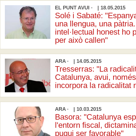
EL PUNT AVUI · | 18.05.2015
Solé i Sabaté: "Espanya,
una llengua, una pàtria
intel·lectual honest ho 
per això callen"
ARA · | 14.05.2015
Tresserras: "La radicali
Catalunya, avui, només 
incorpora la radicalitat 
ARA · | 10.03.2015
Basora: "Catalunya es
l'entorn fiscal, dictamina
pugui ser favorable"