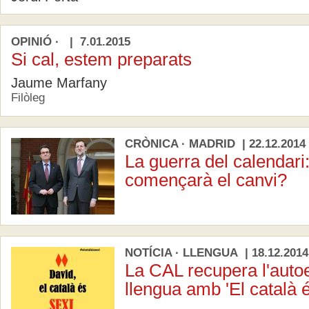
OPINIÓ · | 7.01.2015
Si cal, estem preparats
Jaume Marfany
Filòleg
CRÒNICA · MADRID | 22.12.2014
La guerra del calendari
començarà el canvi?
NOTÍCIA · LLENGUA | 18.12.2014
La CAL recupera l'auto
llengua amb 'El català é