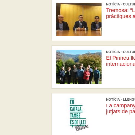
NOTÍCIA · CULTUR
Tremosa: "L
pràctiques 
NOTÍCIA · CULTUR
El Pirineu l
internaciona
NOTÍCIA · LLENGU
La campanya 
jutjats de p