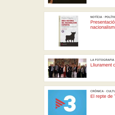
NOTÍCIA · POLÍTI
Presentació 
nacionalism
LA FOTOGRAFIA ·
Lliurament 
CRÒNICA · CULTU
El repte de 