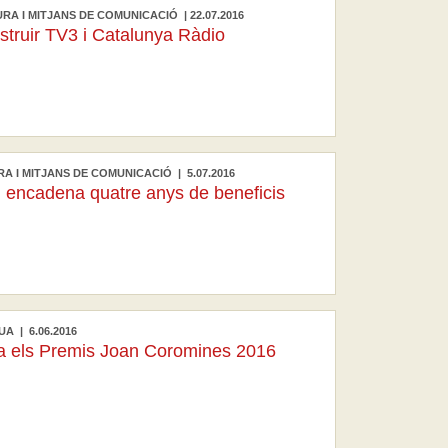
RA I MITJANS DE COMUNICACIÓ | 22.07.2016
struir TV3 i Catalunya Ràdio
RA I MITJANS DE COMUNICACIÓ | 5.07.2016
i encadena quatre anys de beneficis
A | 6.06.2016
ra els Premis Joan Coromines 2016