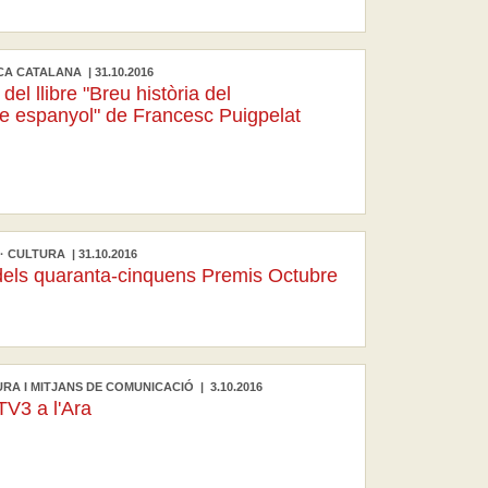
CA CATALANA | 31.10.2016
del llibre "Breu història del
e espanyol" de Francesc Puigpelat
 CULTURA | 31.10.2016
dels quaranta-cinquens Premis Octubre
RA I MITJANS DE COMUNICACIÓ | 3.10.2016
TV3 a l'Ara