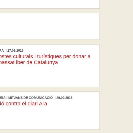
A | 27.09.2016
tes culturals i turístiques per donar a
 passat iber de Catalunya
RA I MITJANS DE COMUNICACIÓ | 20.09.2016
 contra el diari Ara