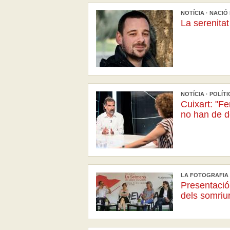
NOTÍCIA · NACIÓ 
La serenitat
NOTÍCIA · POLÍTI
Cuixart: "Fem
no han de de
LA FOTOGRAFIA ·
Presentació 
dels somriu