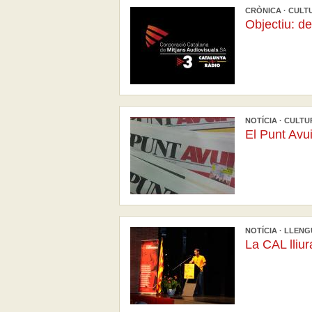
CRÒNICA · CULTU
Objectiu: de
NOTÍCIA · CULTU
El Punt Avu
NOTÍCIA · LLENGU
La CAL lliu