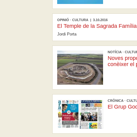
OPINIÓ · CULTURA | 3.10.2016
El Temple de la Sagrada Família
Jordi Porta
NOTÍCIA · CULTUR
Noves propos
conèixer el
CRÒNICA · CULTU
El Grup Godó