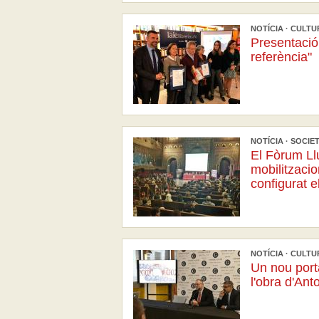
NOTÍCIA · CULTUR
Presentació 
referència"
NOTÍCIA · SOCIETA
El Fòrum Ll
mobilitzacio
configurat e
NOTÍCIA · CULTUR
Un nou port
l'obra d'An