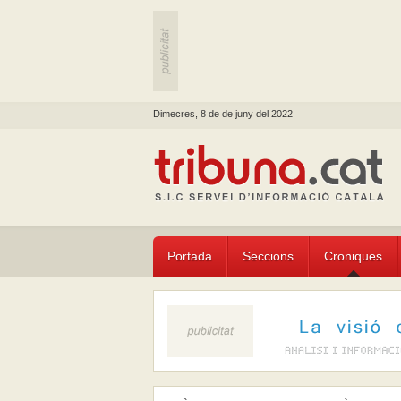
Dimecres, 8 de de juny del 2022
Portada
Seccions
Croniques