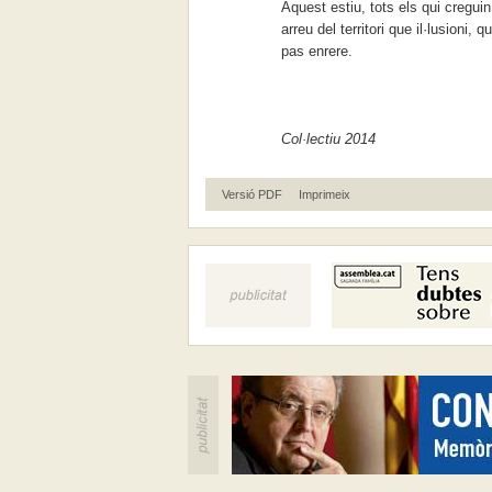
Aquest estiu, tots els qui creguin
arreu del territori que il·lusioni
pas enrere.
Col·lectiu 2014
Versió PDF
Imprimeix