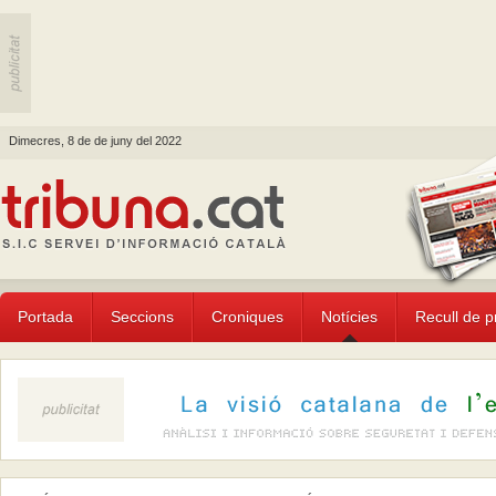
Dimecres, 8 de de juny del 2022
Portada
Seccions
Croniques
Notícies
Recull de 