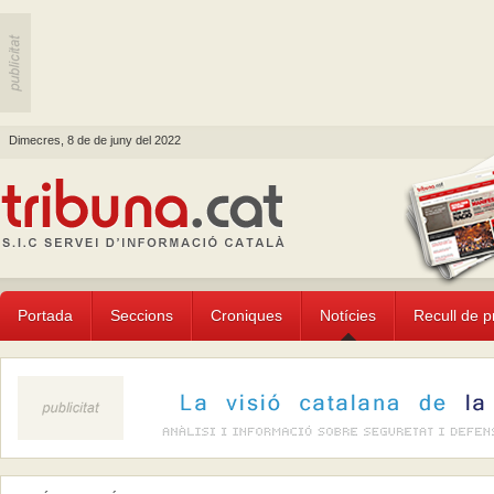
Dimecres, 8 de de juny del 2022
Portada
Seccions
Croniques
Notícies
Recull de 