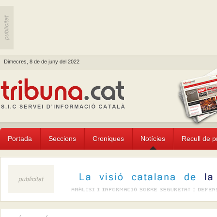
Dimecres, 8 de de juny del 2022
Portada
Seccions
Croniques
Notícies
Recull de 