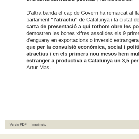
D'altra banda el cap de Govern ha remarcat al ll
parlament
"l'atractiu"
de Catalunya i la ciutat d
carta de presentació a qui tothom obre les po
demostren les bones xifres assolides els 9 pri
d'enguany en exportacions o inversió estranger
que per la convulsió econòmica, social i polít
atractius i en els primers nou mesos hem mult
estranger a productiva a Catalunya un 3,5 per
Artur Mas.
Versió PDF
Imprimeix