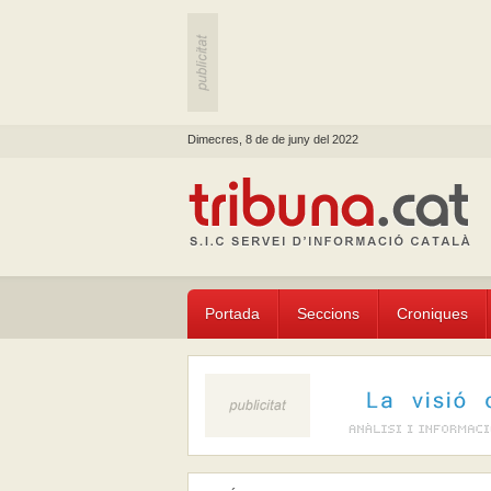
Dimecres, 8 de de juny del 2022
Portada
Seccions
Croniques