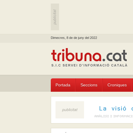
Dimecres, 8 de de juny del 2022
Portada
Seccions
Croniques