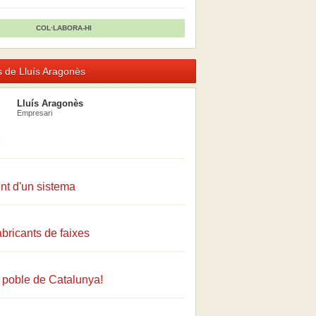
COL·LABORA-HI
 de Lluís Aragonès
Lluís Aragonès
Empresari
nt d'un sistema
abricants de faixes
 poble de Catalunya!