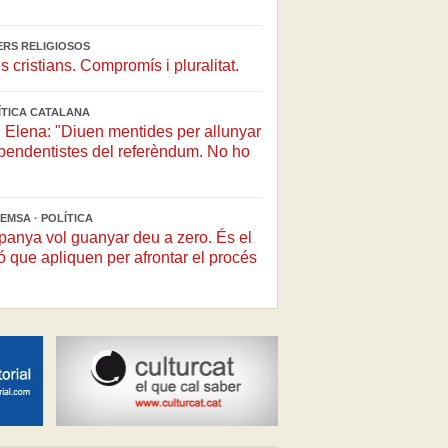
ERS RELIGIOSOS
ls cristians. Compromís i pluralitat.
LÍTICA CATALANA
 Elena: "Diuen mentides per allunyar
pendentistes del referèndum. No ho
"
EMSA · POLÍTICA
anya vol guanyar deu a zero. És el
ó que apliquen per afrontar el procés