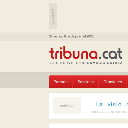
Dimecres, 8 de de juny del 2022
Portada
Seccions
Croniques