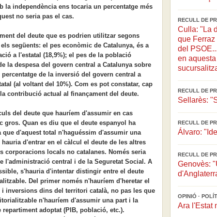
mb la independència ens tocaria un percentatge més
uest no seria pas el cas.
RECULL DE PR
Culla: "La 
timent del deute que es podrien utilitzar segons
que Ferraz 
n els següents: el pes econòmic de Catalunya, és a
del PSOE...
ació a l'estatal (18,9%); el pes de la població
en aquesta 
 de la despesa del govern central a Catalunya sobre
sucursalitz
l percentatge de la inversió del govern central a
tatal (al voltant del 10%). Com es pot constatar, cap
RECULL DE PR
la contribució actual al finançament del deute.
Sellarès: "
culs del deute que hauríem d'assumir en cas
c gros. Quan es diu que el deute espanyol ha
RECULL DE PR
Álvaro: "Ide
a que d'aquest total n'haguéssim d'assumir una
hauria d'entrar en el càlcul el deute de les altres
s corporacions locals no catalanes. Només seria
RECULL DE PR
 l'administració central i de la Seguretat Social. A
Genovès: "U
ible, s'hauria d'intentar distingir entre el deute
d'Anglaterr
orialitzable. Del primer només n'hauríem d'heretar el
 i inversions dins del territori català, no pas les que
OPINIÓ · POL
ritorialitzable n'hauríem d'assumir una part i la
Ara l'Estat 
 repartiment adoptat (PIB, població, etc.).