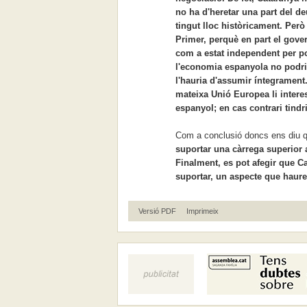
no ha d'heretar una part del de
tingut lloc històricament. Però
Primer, perquè en part el gove
com a estat independent per po
l'economia espanyola no podria
l'hauria d'assumir íntegrament.
mateixa Unió Europea li intere
espanyol; en cas contrari tin
Com a conclusió doncs ens diu q
suportar una càrrega superior a
Finalment, es pot afegir que C
suportar, un aspecte que haurem
Versió PDF
Imprimeix