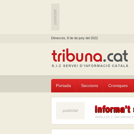
Dimecres, 8 de de juny del 2022
Portada
Seccions
Croniques