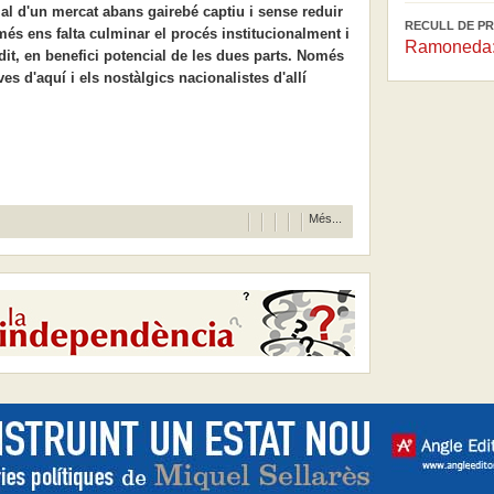
l d'un mercat abans gairebé captiu i sense reduir
RECULL DE PR
només ens falta culminar el procés institucionalment i
Ramoneda: 
dit, en benefici potencial de les dues parts. Només
 d'aquí i els nostàlgics nacionalistes d'allí
Més...