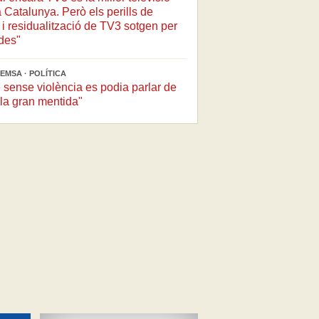
 Catalunya. Però els perills de
i residualització de TV3 sotgen per
des"
EMSA · POLÍTICA
 sense violència es podia parlar de
t la gran mentida"