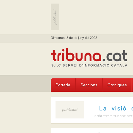
Dimecres, 8 de de juny del 2022
Portada
Seccions
Croniques