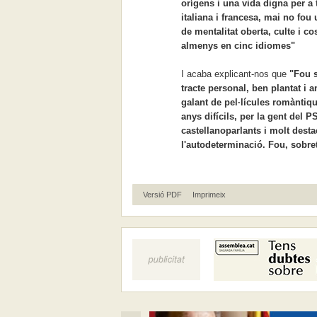
orígens i una vida digna per a 
italiana i francesa, mai no fou
de mentalitat oberta, culte i 
almenys en cinc idiomes"
I acaba explicant-nos que
"Fou 
tracte personal, ben plantat i a
galant de pel·lícules romàntiq
anys difícils, per la gent del 
castellanoparlants i molt desta
l'autodeterminació. Fou, sobre
Versió PDF
Imprimeix