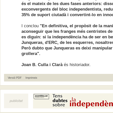
és el mateix de les dues fases anteriors: diss
exconvergents del bloc independentista, redui
35% de suport ciutadà i convertint-lo en inn
I conclou
"En definitiva, el propòsit de la man
aconseguir que les franges més centristes de
es diguin: si la independència ha de ser en be
Junqueras, d'ERC, de les esquerres, nosaltr
Però dubto que Junqueras es deixi manipular
grollera".
Joan B. Culla i Clarà
és historiador.
Versió PDF
Imprimeix