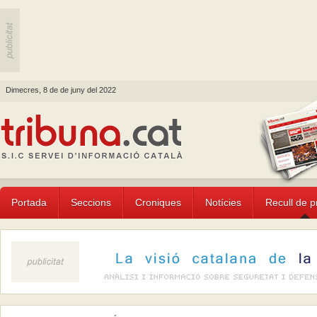
Dimecres, 8 de de juny del 2022
Portada
Seccions
Croniques
Notícies
Recull de 