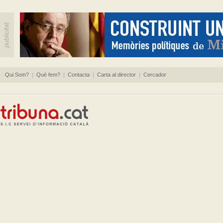
Qui Som?
|
Què fem?
|
Contacta
|
Carta al director
|
Cercador