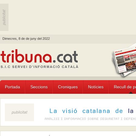
Dimecres, 8 de de juny del 2022
Portada
Seccions
Croniques
Notícies
Recull de 