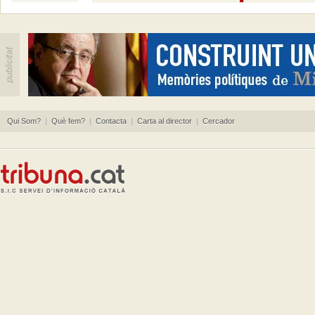
Qui Som?
|
Què fem?
|
Contacta
|
Carta al director
|
Cercador