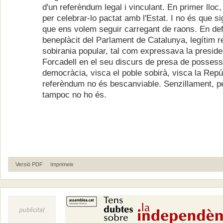
d'un referèndum legal i vinculant. En primer lloc
per celebrar-lo pactat amb l'Estat. I no és que si
que ens volem seguir carregant de raons. En de
beneplàcit del Parlament de Catalunya, legítim r
sobirania popular, tal com expressava la presid
Forcadell en el seu discurs de presa de possessi
democràcia, visca el poble sobirà, visca la Repú
referèndum no és bescanviable. Senzillament, p
tampoc no ho és.
Versió PDF
Imprimeix