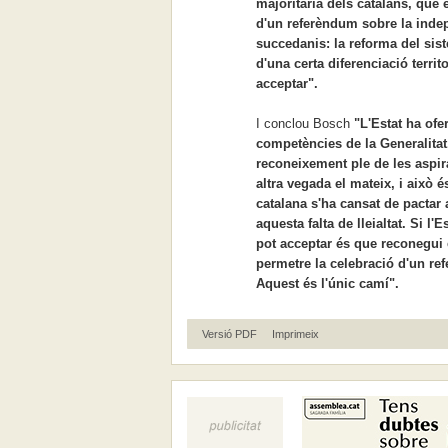
majoritària dels catalans, que é
d'un referèndum sobre la indep
succedanis: la reforma del si
d'una certa diferenciació territo
acceptar".
I conclou Bosch
"L'Estat ha ofe
competències de la Generalitat
reconeixement ple de les aspir
altra vegada el mateix, i això 
catalana s'ha cansat de pactar 
aquesta falta de lleialtat. Si l'
pot acceptar és que reconegui el
permetre la celebració d'un re
Aquest és l'únic camí".
Versió PDF
Imprimeix