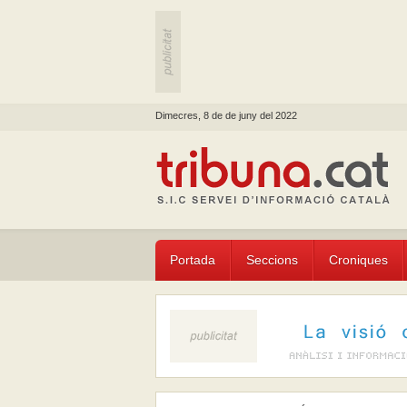
Dimecres, 8 de de juny del 2022
Portada
Seccions
Croniques