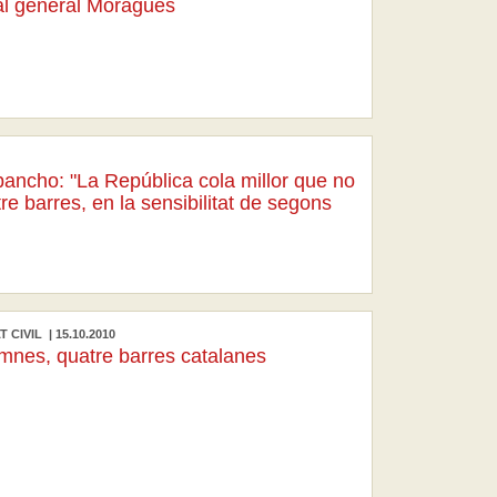
l general Moragues
bancho: "La República cola millor que no
re barres, en la sensibilitat de segons
 CIVIL | 15.10.2010
mnes, quatre barres catalanes