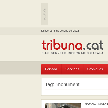
Dimecres, 8 de de juny del 2022
Portada
Seccions
Croniques
Tag: 'monument'
NOTÍCIA · HISTÒRI