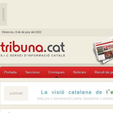
Dimecres, 8 de de juny del 2022
Portada
Seccions
Croniques
Notícies
Recull de 