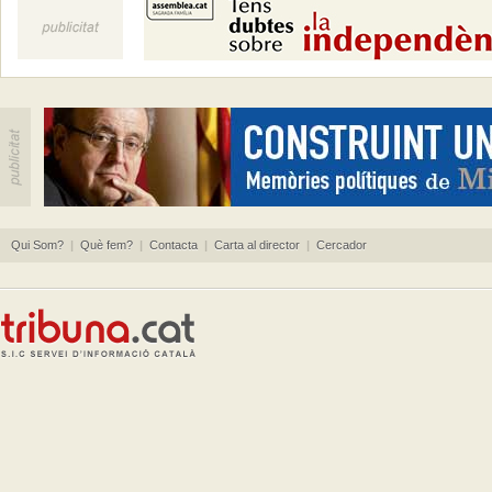
Qui Som?
|
Què fem?
|
Contacta
|
Carta al director
|
Cercador