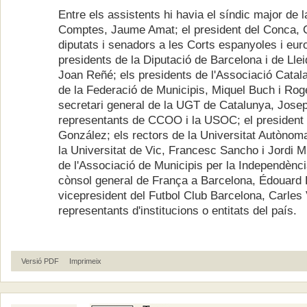
Entre els assistents hi havia el síndic major de 
Comptes, Jaume Amat; el president del Conca, 
diputats i senadors a les Corts espanyoles i euro
presidents de la Diputació de Barcelona i de Lle
Joan Reñé; els presidents de l'Associació Catala
de la Federació de Municipis, Miquel Buch i Rog
secretari general de la UGT de Catalunya, Josep
representants de CCOO i la USOC; el president
González; els rectors de la Universitat Autònom
la Universitat de Vic, Francesc Sancho i Jordi M
de l'Associació de Municipis per la Independènci
cònsol general de França a Barcelona, Édouard 
vicepresident del Futbol Club Barcelona, Carles Vi
representants d'institucions o entitats del país.
Versió PDF
Imprimeix