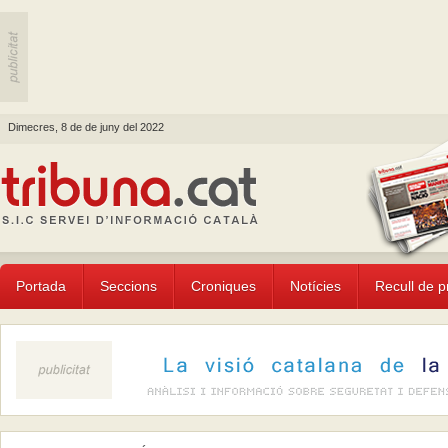
Dimecres, 8 de de juny del 2022
Portada
Seccions
Croniques
Notícies
Recull de 