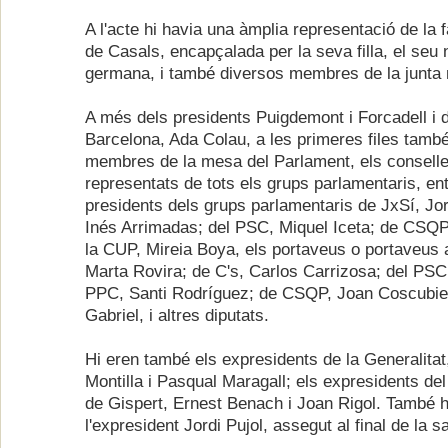
A l'acte hi havia una àmplia representació de la 
de Casals, encapçalada per la seva filla, el seu n
germana, i també diversos membres de la junta
A més dels presidents Puigdemont i Forcadell i d
Barcelona, Ada Colau, a les primeres files també 
membres de la mesa del Parlament, els conseller
representats de tots els grups parlamentaris, ent
presidents dels grups parlamentaris de JxSí, Jord
Inés Arrimadas; del PSC, Miquel Iceta; de CSQP,
la CUP, Mireia Boya, els portaveus o portaveus 
Marta Rovira; de C's, Carlos Carrizosa; del PS
PPC, Santi Rodríguez; de CSQP, Joan Coscubiel
Gabriel, i altres diputats.
Hi eren també els expresidents de la Generalitat
Montilla i Pasqual Maragall; els expresidents de
de Gispert, Ernest Benach i Joan Rigol. També hi
l'expresident Jordi Pujol, assegut al final de la sa