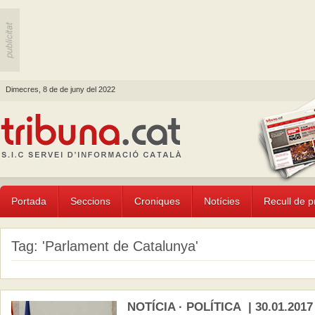
Dimecres, 8 de de juny del 2022
Portada
Seccions
Croniques
Notícies
Recull de 
Tag: 'Parlament de Catalunya'
NOTÍCIA · POLÍTICA | 30.01.2017