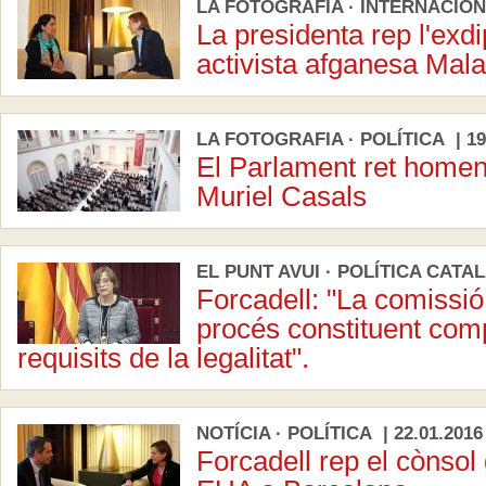
LA FOTOGRAFIA · INTERNACIONA
La presidenta rep l'exdi
activista afganesa Mala
LA FOTOGRAFIA · POLÍTICA | 19
El Parlament ret homen
Muriel Casals
EL PUNT AVUI · POLÍTICA CATAL
Forcadell: "La comissió
procés constituent comp
requisits de la legalitat".
NOTÍCIA · POLÍTICA | 22.01.2016
Forcadell rep el cònsol