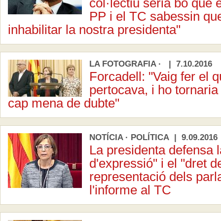
col·lectiu seria bo que 
PP i el TC sabessin qu
inhabilitar la nostra presidenta"
LA FOTOGRAFIA · | 7.10.2016
Forcadell: "Vaig fer el 
pertocava, i ho tornaria
cap mena de dubte"
NOTÍCIA · POLÍTICA | 9.09.2016
La presidenta defensa la
d'expressió" i el "dret d
representació dels parl
l'informe al TC