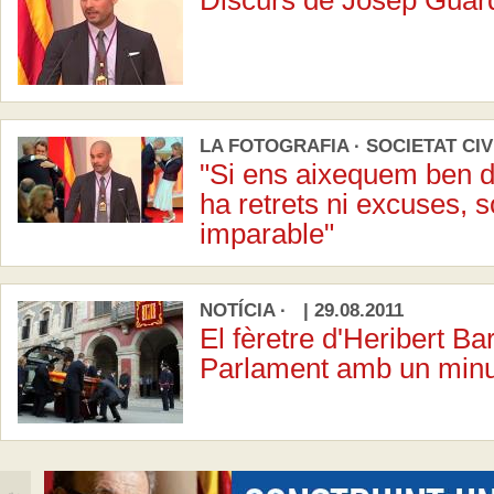
Discurs de Josep Guard
LA FOTOGRAFIA · SOCIETAT CIVI
"Si ens aixequem ben d'
ha retrets ni excuses, 
imparable"
NOTÍCIA · | 29.08.2011
El fèretre d'Heribert Ba
Parlament amb un minut