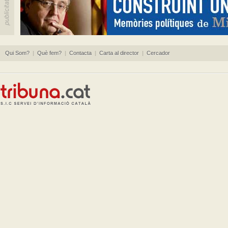
Qui Som?
|
Què fem?
|
Contacta
|
Carta al director
|
Cercador