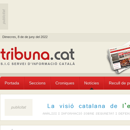
Dimecres, 8 de de juny del 2022
Portada
Seccions
Croniques
Notícies
Recull de 