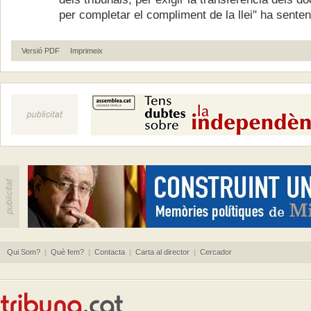
per completar el compliment de la llei" ha senten
Versió PDF
Imprimeix
Qui Som?
|
Què fem?
|
Contacta
|
Carta al director
|
Cercador