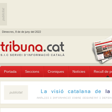
Dimecres, 8 de de juny del 2022
Portada
Seccions
Croniques
Notícies
Recull de 