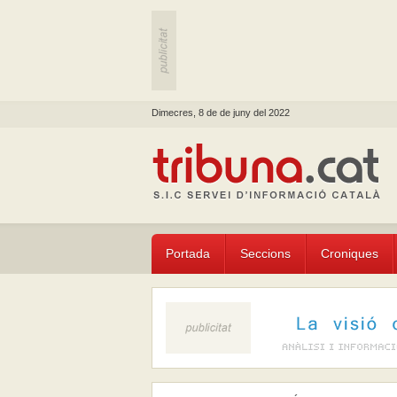
Dimecres, 8 de de juny del 2022
Portada
Seccions
Croniques