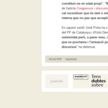
constituir-se en estat propi
". "
N
de l'article
Congressos i doscurs
cal reconèixer que és tant o mé
interna que no pas que accept
En aquest sentit Jordi Porta ha 
del PP de Catalunya i d'Unió Dem
solemnitat però, a parer meu,
que es proclama i l'actuació po
discursos
" ha defensat.
Versió PDF
Imprimeix