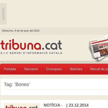
Dimecres, 8 de de juny del 2022
Portada
Seccions
Croniques
Notícies
Recull de 
Tag: 'Bones'
NOTÍCIA · | 23.12.2014