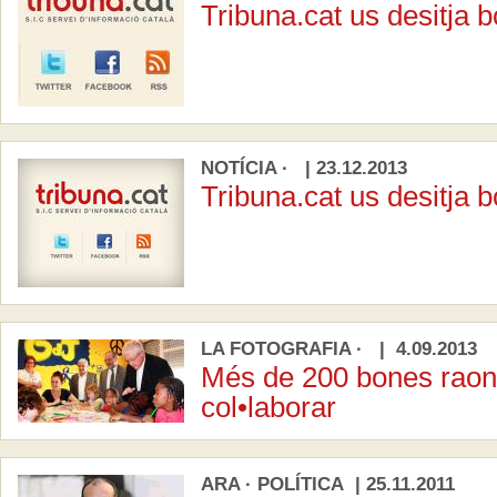
Tribuna.cat us desitja 
NOTÍCIA · | 23.12.2013
Tribuna.cat us desitja 
LA FOTOGRAFIA · | 4.09.2013
Més de 200 bones raon
col•laborar
ARA · POLÍTICA | 25.11.2011