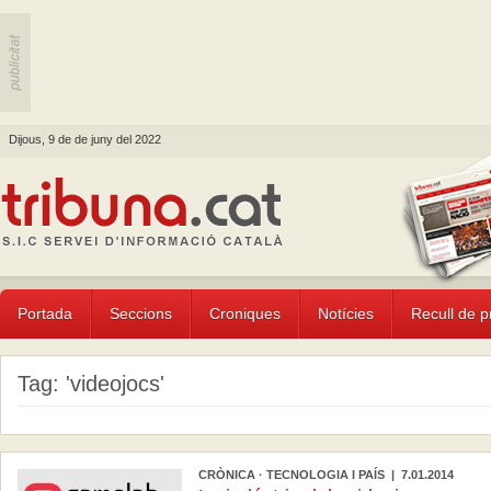
Dijous, 9 de de juny del 2022
Portada
Seccions
Croniques
Notícies
Recull de 
Tag: 'videojocs'
CRÒNICA · TECNOLOGIA I PAÍS | 7.01.2014