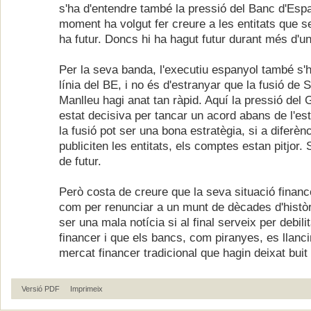
s'ha d'entendre també la pressió del Banc d'Esp
moment ha volgut fer creure a les entitats que se
ha futur. Doncs hi ha hagut futur durant més d'un
Per la seva banda, l'executiu espanyol també s'h
línia del BE, i no és d'estranyar que la fusió de 
Manlleu hagi anat tan ràpid. Aquí la pressió del
estat decisiva per tancar un acord abans de l'est
la fusió pot ser una bona estratègia, si a diferènc
publiciten les entitats, els comptes estan pitjor.
de futur.
Però costa de creure que la seva situació financ
com per renunciar a un munt de dècades d'històri
ser una mala notícia si al final serveix per debili
financer i que els bancs, com piranyes, es llanci
mercat financer tradicional que hagin deixat bui
Versió PDF
Imprimeix