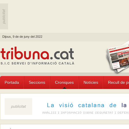
Dijous, 9 de de juny del 2022
Portada
Seccions
Croniques
Notícies
Recull de 