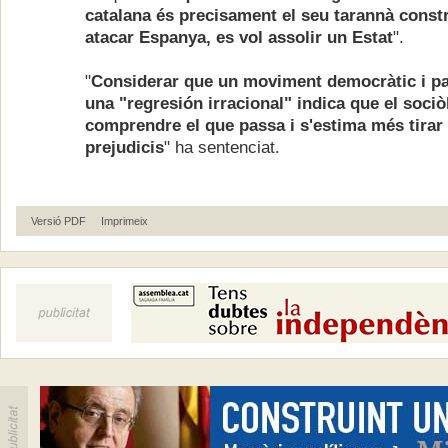
catalana és precisament el seu tarannà constr
atacar Espanya, es vol assolir un Estat
".
"
Considerar que un moviment democràtic i pa
una "regresión irracional" indica que el sociò
comprendre el que passa i s'estima més tirar 
prejudicis
" ha sentenciat.
Versió PDF
Imprimeix