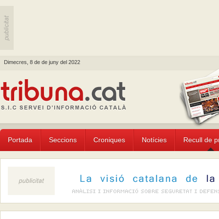
Dimecres, 8 de de juny del 2022
Portada
Seccions
Croniques
Notícies
Recull de 