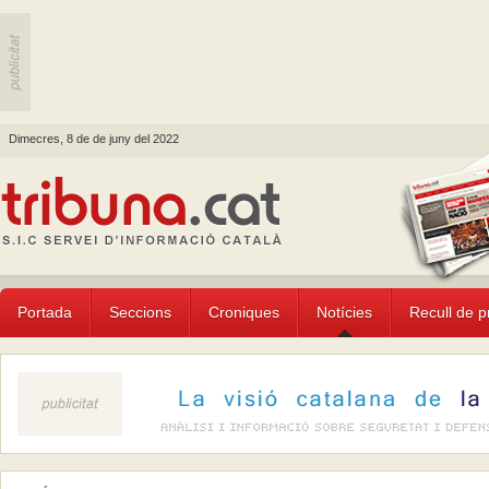
Dimecres, 8 de de juny del 2022
Portada
Seccions
Croniques
Notícies
Recull de 