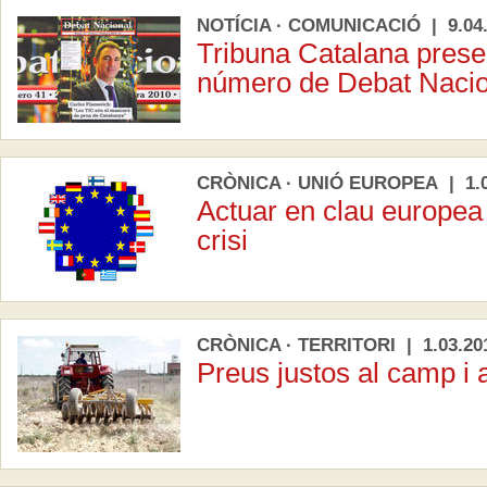
NOTÍCIA · COMUNICACIÓ | 9.04
Tribuna Catalana presen
número de Debat Nacio
CRÒNICA · UNIÓ EUROPEA | 1.0
Actuar en clau europea
crisi
CRÒNICA · TERRITORI | 1.03.20
Preus justos al camp i a