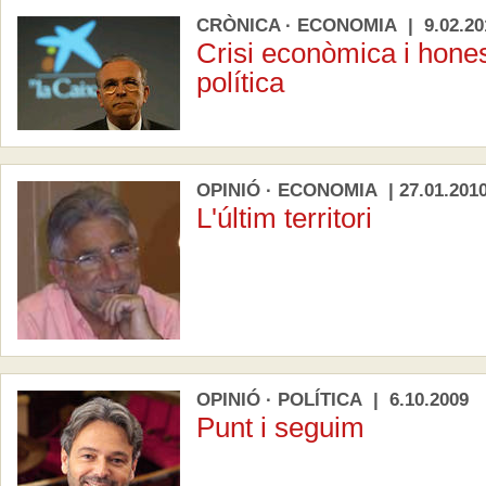
CRÒNICA · ECONOMIA | 9.02.20
Crisi econòmica i hone
política
OPINIÓ · ECONOMIA | 27.01.201
L'últim territori
OPINIÓ · POLÍTICA | 6.10.2009
Punt i seguim