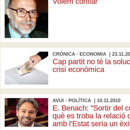
Volem confiar
CRÒNICA · ECONOMIA | 23.11.2
Cap partit no té la soluc
crisi econòmica
AVUI · POLÍTICA | 10.11.2010
E. Benach: "Sortir del 
què es troba la relació
amb l'Estat seria un èxi