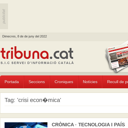
Dimecres, 8 de de juny del 2022
Portada
Seccions
Croniques
Notícies
Recull de 
Tag: 'crisi econ�mica'
CRÒNICA · TECNOLOGIA I PAÍS |