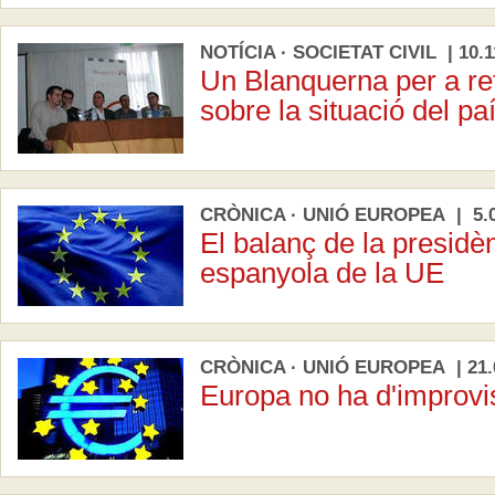
NOTÍCIA · SOCIETAT CIVIL | 10.1
Un Blanquerna per a re
sobre la situació del pa
CRÒNICA · UNIÓ EUROPEA | 5.0
El balanç de la presidè
espanyola de la UE
CRÒNICA · UNIÓ EUROPEA | 21.
Europa no ha d'improvi