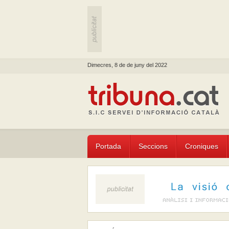
Dimecres, 8 de de juny del 2022
Portada
Seccions
Croniques