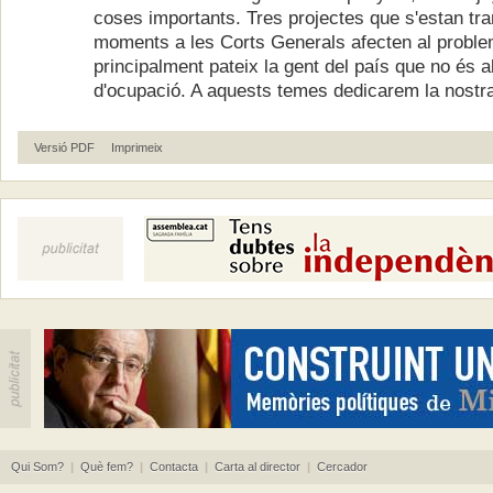
coses importants. Tres projectes que s'estan tr
moments a les Corts Generals afecten al probl
principalment pateix la gent del país que no és 
d'ocupació. A aquests temes dedicarem la nostra 
Versió PDF
Imprimeix
Qui Som?
|
Què fem?
|
Contacta
|
Carta al director
|
Cercador