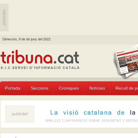
Dimecres, 8 de de juny del 2022
Portada
Seccions
Croniques
Notícies
Recull de 